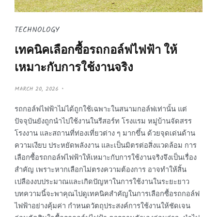
TECHNOLOGY
เทคนิคเลือกซื้อรถกอล์ฟไฟฟ้า ให้
เหมาะกับการใช้งานจริง
P
MARCH 20, 2026
O
S
T
รถกอล์ฟไฟฟ้าไม่ได้ถูกใช้เฉพาะในสนามกอล์ฟเท่านั้น แต่
E
D
ปัจจุบันยังถูกนำไปใช้งานในรีสอร์ท โรงแรม หมู่บ้านจัดสรร
O
N
โรงงาน และสถานที่ท่องเที่ยวต่าง ๆ มากขึ้น ด้วยจุดเด่นด้าน
ความเงียบ ประหยัดพลังงาน และเป็นมิตรต่อสิ่งแวดล้อม การ
เลือกซื้อรถกอล์ฟไฟฟ้าให้เหมาะกับการใช้งานจริงจึงเป็นเรื่อง
สำคัญ เพราะหากเลือกไม่ตรงความต้องการ อาจทำให้สิ้น
เปลืองงบประมาณและเกิดปัญหาในการใช้งานในระยะยาว
บทความนี้จะพาคุณไปดูเทคนิคสำคัญในการเลือกซื้อรถกอล์ฟ
ไฟฟ้าอย่างคุ้มค่า กำหนดวัตถุประสงค์การใช้งานให้ชัดเจน