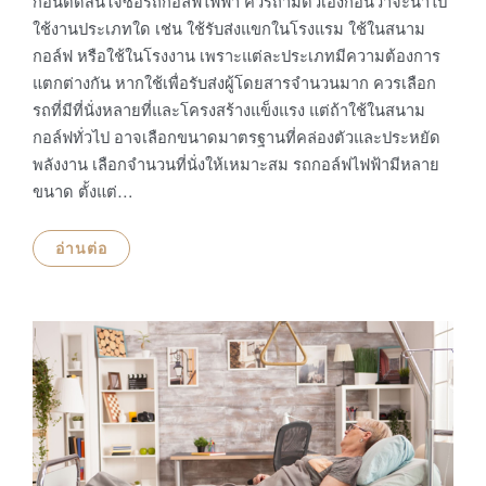
ก่อนตัดสินใจซื้อรถกอล์ฟไฟฟ้า ควรถามตัวเองก่อนว่าจะนำไป
ใช้งานประเภทใด เช่น ใช้รับส่งแขกในโรงแรม ใช้ในสนาม
กอล์ฟ หรือใช้ในโรงงาน เพราะแต่ละประเภทมีความต้องการ
แตกต่างกัน หากใช้เพื่อรับส่งผู้โดยสารจำนวนมาก ควรเลือก
รถที่มีที่นั่งหลายที่และโครงสร้างแข็งแรง แต่ถ้าใช้ในสนาม
กอล์ฟทั่วไป อาจเลือกขนาดมาตรฐานที่คล่องตัวและประหยัด
พลังงาน เลือกจำนวนที่นั่งให้เหมาะสม รถกอล์ฟไฟฟ้ามีหลาย
ขนาด ตั้งแต่…
อ่านต่อ