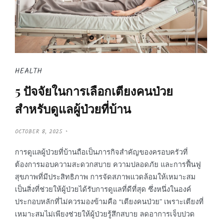
HEALTH
5 ปัจจัยในการเลือกเตียงคนป่วย
สำหรับดูแลผู้ป่วยที่บ้าน
P
OCTOBER 8, 2025
O
S
T
การดูแลผู้ป่วยที่บ้านถือเป็นภารกิจสำคัญของครอบครัวที่
E
D
ต้องการมอบความสะดวกสบาย ความปลอดภัย และการฟื้นฟู
O
N
สุขภาพที่มีประสิทธิภาพ การจัดสภาพแวดล้อมให้เหมาะสม
เป็นสิ่งที่ช่วยให้ผู้ป่วยได้รับการดูแลที่ดีที่สุด ซึ่งหนึ่งในองค์
ประกอบหลักที่ไม่ควรมองข้ามคือ “เตียงคนป่วย” เพราะเตียงที่
เหมาะสมไม่เพียงช่วยให้ผู้ป่วยรู้สึกสบาย ลดอาการเจ็บปวด