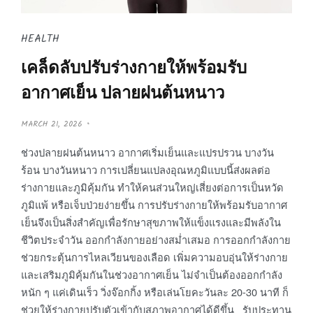
HEALTH
เคล็ดลับปรับร่างกายให้พร้อมรับ
อากาศเย็น ปลายฝนต้นหนาว
P
MARCH 21, 2026
O
S
T
ช่วงปลายฝนต้นหนาว อากาศเริ่มเย็นและแปรปรวน บางวัน
E
D
ร้อน บางวันหนาว การเปลี่ยนแปลงอุณหภูมิแบบนี้ส่งผลต่อ
O
N
ร่างกายและภูมิคุ้มกัน ทำให้คนส่วนใหญ่เสี่ยงต่อการเป็นหวัด
ภูมิแพ้ หรือเจ็บป่วยง่ายขึ้น การปรับร่างกายให้พร้อมรับอากาศ
เย็นจึงเป็นสิ่งสำคัญเพื่อรักษาสุขภาพให้แข็งแรงและมีพลังใน
ชีวิตประจำวัน ออกกำลังกายอย่างสม่ำเสมอ การออกกำลังกาย
ช่วยกระตุ้นการไหลเวียนของเลือด เพิ่มความอบอุ่นให้ร่างกาย
และเสริมภูมิคุ้มกันในช่วงอากาศเย็น ไม่จำเป็นต้องออกกำลัง
หนัก ๆ แค่เดินเร็ว วิ่งจ๊อกกิ้ง หรือเล่นโยคะวันละ 20-30 นาที ก็
ช่วยให้ร่างกายปรับตัวเข้ากับสภาพอากาศได้ดีขึ้น รับประทาน