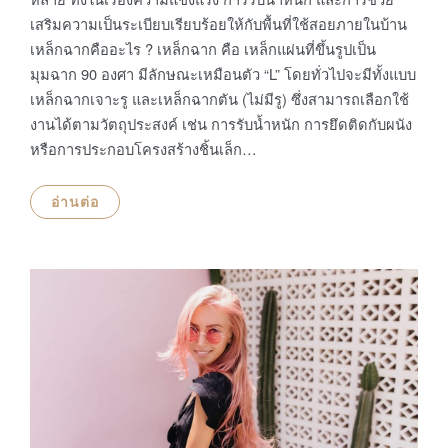
เสริมความเป็นระเบียบเรียบร้อยให้กับพื้นที่ใช้สอยภายในบ้าน
เหล็กฉากคืออะไร ? เหล็กฉาก คือ เหล็กแผ่นที่ขึ้นรูปเป็น
มุมฉาก 90 องศา มีลักษณะเหมือนตัว “L” โดยทั่วไปจะมีทั้งแบบ
เหล็กฉากเจาะรู และเหล็กฉากตัน (ไม่มีรู) ซึ่งสามารถเลือกใช้
งานได้ตามวัตถุประสงค์ เช่น การรับน้ำหนัก การยึดติดกับผนัง
หรือการประกอบโครงสร้างชิ้นเล็ก…
อ่านต่อ